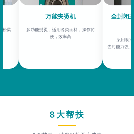
万能夹烫机
全封闭式干洗机
烯）
多功能熨烫，适用各类面料，操作简
便，效率高
采用制冷式回收四氯
去污能力强、洗涤范围广 
价高
8大帮扶