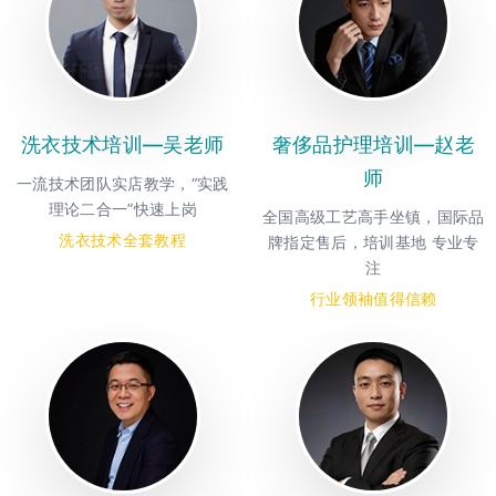
洗衣技术培训—吴老师
奢侈品护理培训—赵老
师
一流技术团队实店教学，“实践
理论二合一”快速上岗
全国高级工艺高手坐镇，国际品
洗衣技术全套教程
牌指定售后，培训基地 专业专
注
行业领袖值得信赖