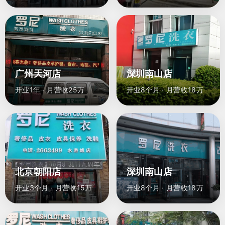
广州天河店
深圳南山店
开业1年 · 月营收25万
开业8个月 · 月营收18万
北京朝阳店
深圳南山店
开业3个月 · 月营收15万
开业8个月 · 月营收18万