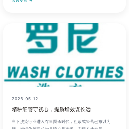
阅读更多 →
2026-05-12
精耕细管守初心，提质增效谋长远
当下洗染行业进入存量厮杀时代，粗放式经营已难以为
继，精细化管理成为品牌立足市场、实现长效发展...