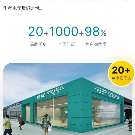
作者永无后顾之忧。
20
1000
98
+
+
%
品牌历史
全国门店
客户满意度
20+
年专注干洗