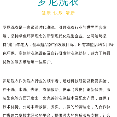
罗尼洗衣
健康 快乐 清新
罗尼洗衣是一家紧跟时代潮流、引领洗衣行业与世界同步发
展，坚持绿色环保理念的新型现代化洗染企业。公司始终坚
持"建百年老店，创卓越品牌"的发展目标，所有加盟店均采用绿
色环保、高效的洗涤设备及自行研发的洗涤助剂，致力于将最
优质的服务带给每一位客户。
罗尼洗衣作为洗衣行业的领军者，通过科技研发及反复实验，
在干洗、水洗、去渍、衣物救治、皮革（裘皮）返新保养、服
装染色等方面开发出一套完善的洗涤技术及配套产品，确保了
技术优势。公司本着诚信、务实、共赢的经营理念，为合作伙
伴搭建共享技术经验的平台，提供强大的售后服务支撑，让合