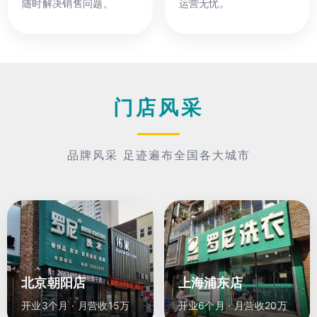
随时解决销售问题。
运营无忧。
门店风采
品牌风采 足迹遍布全国各大城市
北京朝阳店
上海浦东店
开业3个月 · 月营收15万
开业6个月 · 月营收20万