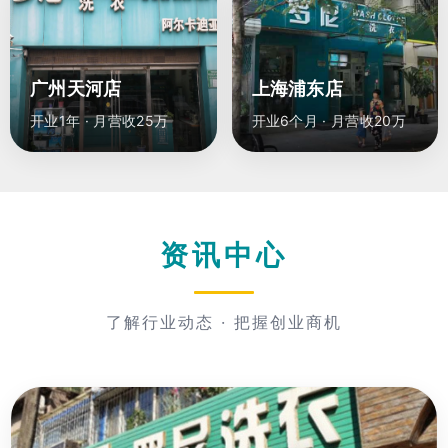
广州天河店
上海浦东店
开业1年 · 月营收25万
开业6个月 · 月营收20万
资讯中心
了解行业动态 · 把握创业商机